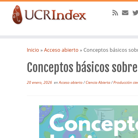
Saltar
al
Inicio
»
Acceso abierto
»
Conceptos básicos sobr
contenido
Conceptos básicos sobre
20 enero, 2026
en
Acceso abierto
/
Ciencia Abierta
/
Producción cie