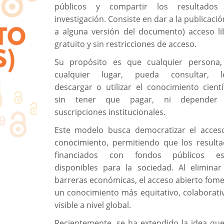
públicos y compartir los resultados
investigación. Consiste en dar a la publicació
a alguna versión del documento) acceso li
gratuito y sin restricciones de acceso.
Su propósito es que cualquier persona,
cualquier lugar, pueda consultar, le
descargar o utilizar el conocimiento cientí
sin tener que pagar, ni depender
suscripciones institucionales.
Este modelo busca democratizar el acces
conocimiento, permitiendo que los result
financiados con fondos públicos es
disponibles para la sociedad. Al eliminar
barreras económicas, el acceso abierto fom
un conocimiento más equitativo, colaborati
visible a nivel global.
Recientemente, se ha extendido la idea qu