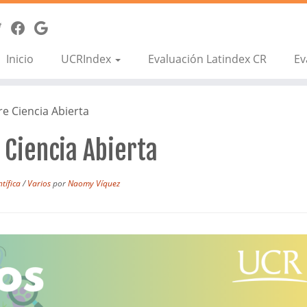
Inicio
UCRIndex
Evaluación Latindex CR
Ev
e Ciencia Abierta
 Ciencia Abierta
ntífica
/
Varios
por
Naomy Víquez