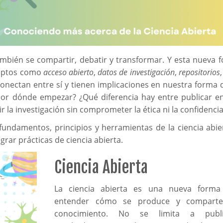
 también se compartir, debatir y transformar. Y esta nueva 
ceptos como
acceso abierto
,
datos de investigación
,
repositorios
conectan entre sí y tienen implicaciones en nuestra forma 
 ¿Por dónde empezar? ¿Qué diferencia hay entre publicar e
 la investigación sin comprometer la ética ni la confidencia
fundamentos, principios y herramientas de la ciencia abie
rar prácticas de ciencia abierta.
Ciencia Abierta
La ciencia abierta es una nueva forma
entender cómo se produce y comparte
conocimiento. No se limita a publi