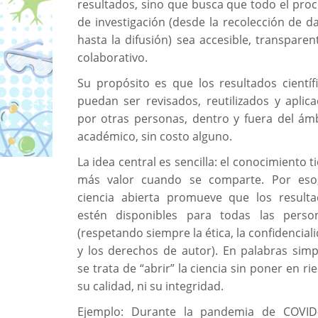
resultados, sino que busca que todo el pro
de investigación (desde la recolección de d
hasta la difusión) sea accesible, transparen
colaborativo.
Su propósito es que los resultados científ
puedan ser revisados, reutilizados y aplic
por otras personas, dentro y fuera del ám
académico, sin costo alguno.
La idea central es sencilla: el conocimiento t
más valor cuando se comparte. Por eso,
ciencia abierta promueve que los result
estén disponibles para todas las perso
(respetando siempre la ética, la confidencial
y los derechos de autor). En palabras simp
se trata de “abrir” la ciencia sin poner en ri
su calidad, ni su integridad.
Ejemplo: Durante la pandemia de COVID-