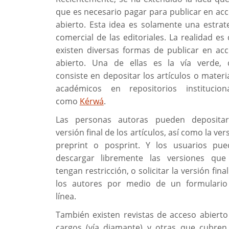
que es necesario pagar para publicar en ac
abierto. Esta idea es solamente una estrat
comercial de las editoriales. La realidad es
existen diversas formas de publicar en ac
abierto. Una de ellas es la vía verde,
consiste en depositar los artículos o materi
académicos en repositorios institucion
como
Kérwá
.
Las personas autoras pueden depositar
versión final de los artículos, así como la ver
preprint o posprint. Y los usuarios pu
descargar libremente las versiones que
tengan restricción, o solicitar la versión final
los autores por medio de un formulario
línea.
También existen revistas de acceso abierto
cargos (vía diamante) y otras que cubren