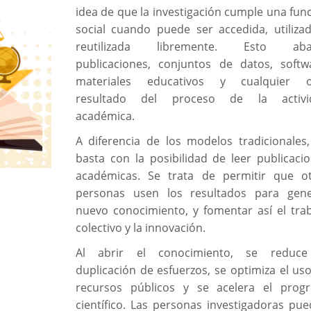
idea de que la investigación cumple una fun
social cuando puede ser accedida, utiliza
reutilizada libremente. Esto aba
publicaciones, conjuntos de datos, softw
materiales educativos y cualquier o
resultado del proceso de la activi
académica.
A diferencia de los modelos tradicionales
basta con la posibilidad de leer publicaci
académicas. Se trata de permitir que o
personas usen los resultados para gene
nuevo conocimiento, y fomentar así el tra
colectivo y la innovación.
Al abrir el conocimiento, se reduce
duplicación de esfuerzos, se optimiza el us
recursos públicos y se acelera el prog
científico. Las personas investigadoras pu