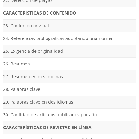
22. Detección de plagio
CARACTERÍSTICAS DE CONTENIDO
23. Contenido original
24. Referencias bibliográficas adoptando una norma
25. Exigencia de originalidad
26. Resumen
27. Resumen en dos idiomas
28. Palabras clave
29. Palabras clave en dos idiomas
30. Cantidad de artículos publicados por año
CARACTERÍSTICAS DE REVISTAS EN LÍNEA