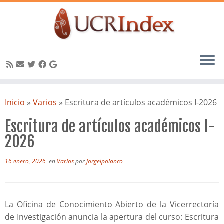
Saltar
al
Inicio
»
Varios
»
Escritura de artículos académicos I-2026
contenido
Escritura de artículos académicos I-
2026
16 enero, 2026
en
Varios
por
jorgelpolanco
La Oficina de Conocimiento Abierto de la Vicerrectoría
de Investigación anuncia la apertura del curso: Escritura