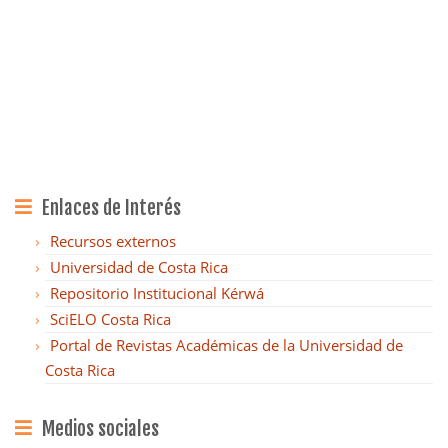
Enlaces de Interés
Recursos externos
Universidad de Costa Rica
Repositorio Institucional Kérwá
SciELO Costa Rica
Portal de Revistas Académicas de la Universidad de
Costa Rica
Medios sociales