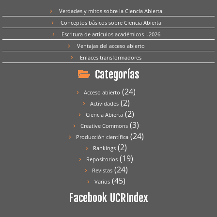
Verdades y mitos sobre la Ciencia Abierta
Conceptos básicos sobre Ciencia Abierta
Escritura de artículos académicos I-2026
Ventajas del acceso abierto
Enlaces transformadores
Categorías
(24)
Acceso abierto
(2)
Actividades
(2)
Ciencia Abierta
(3)
Creative Commons
(24)
Producción científica
(2)
Rankings
(19)
Repositorios
(24)
Revistas
(45)
Varios
Facebook UCRIndex