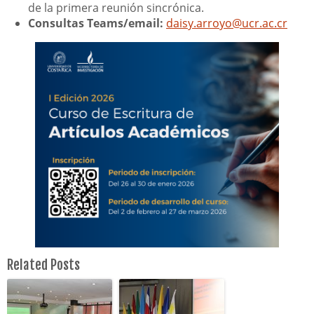
de la primera reunión sincrónica.
Consultas Teams/email:
daisy.arroyo@ucr.ac.cr
Related Posts