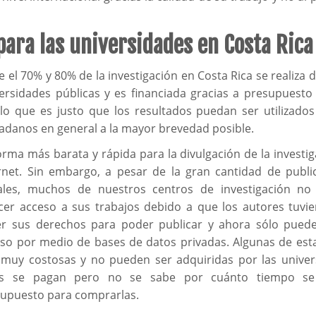
ara las universidades en Costa Rica
e el 70% y 80% de la investigación en Costa Rica se realiza 
ersidades públicas y es financiada gracias a presupuesto 
lo que es justo que los resultados puedan ser utilizados
adanos en general a la mayor brevedad posible.
orma más barata y rápida para la divulgación de la investig
rnet. Sin embargo, a pesar de la gran cantidad de publi
ales, muchos de nuestros centros de investigación no
cer acceso a sus trabajos debido a que los autores tuvi
er sus derechos para poder publicar y ahora sólo pued
so por medio de bases de datos privadas. Algunas de est
muy costosas y no pueden ser adquiridas por las univer
as se pagan pero no se sabe por cuánto tiempo se
upuesto para comprarlas.