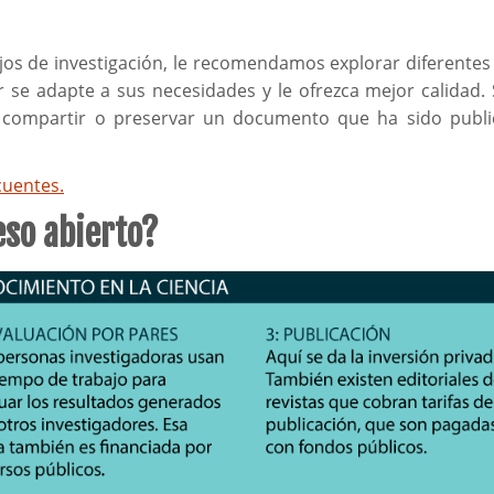
jos de investigación, le recomendamos explorar diferentes 
 se adapte a sus necesidades y le ofrezca mejor calidad.
ón compartir o preservar un documento que ha sido publ
cuentes.
so abierto?