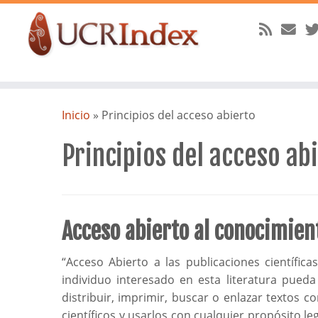
Saltar
al
Inicio
»
Principios del acceso abierto
contenido
Principios del acceso ab
Acceso abierto al conocimien
“Acceso Abierto a las publicaciones científicas
individuo interesado en esta literatura pueda 
distribuir, imprimir, buscar o enlazar textos c
científicos y usarlos con cualquier propósito le