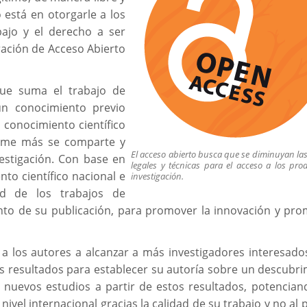
o está en otorgarle a los
bajo y el derecho a ser
ación de Acceso Abierto
que suma el trabajo de
un conocimiento previo
 conocimiento científico
orme más se comparte y
El acceso abierto busca que se diminuyan la
estigación. Con base en
legales y técnicas para el acceso a los pro
nto científico nacional e
investigación.
dad de los trabajos de
nto de su publicación, para promover la innovación y pro
 a los autores a alcanzar a más investigadores interesado
s resultados para establecer su autoría sobre un descubri
 nuevos estudios a partir de estos resultados, potenciand
ivel internacional gracias la calidad de su trabajo y no al