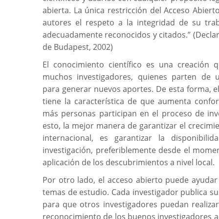
abierta. La única restricción del Acceso Abiert
autores el respeto a la integridad de su tra
adecuadamente reconocidos y citados.” (Declar
de Budapest, 2002)
El conocimiento científico es una creación 
muchos investigadores, quienes parten de 
para generar nuevos aportes. De esta forma, el
tiene la característica de que aumenta conf
más personas participan en el proceso de inv
esto, la mejor manera de garantizar el crecimie
internacional, es garantizar la disponibili
investigación, preferiblemente desde el mome
aplicación de los descubrimientos a nivel local.
Por otro lado, el acceso abierto puede ayudar
temas de estudio. Cada investigador publica su
para que otros investigadores puedan realizar
reconocimiento de los buenos investigadores a n