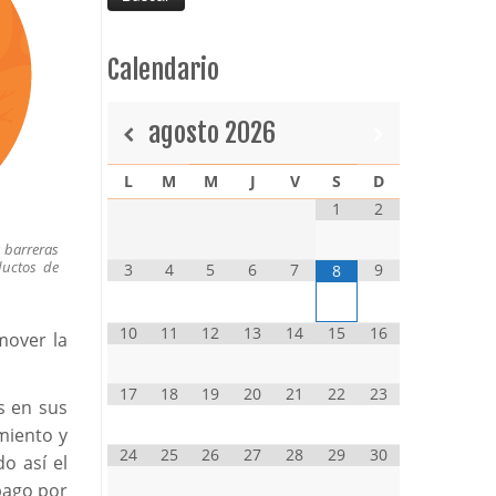
Calendario
agosto
2026
L
M
M
J
V
S
D
1
2
s barreras
ductos de
3
4
5
6
7
9
8
10
11
12
13
14
15
16
mover la
17
18
19
20
21
22
23
s en sus
miento y
24
25
26
27
28
29
30
o así el
 pago por