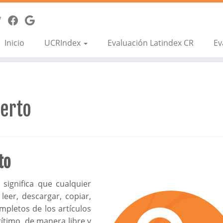
Inicio
UCRIndex
Evaluación Latindex CR
Ev
ierto
to
 significa que cualquier
leer, descargar, copiar,
ompletos de los artículos
gítimo, de manera libre y