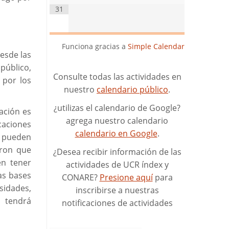
31
Funciona gracias a
Simple Calendar
desde las
público,
Consulte todas las actividades en
 por los
nuestro
calendario público
.
¿utilizas el calendario de Google?
ación es
agrega nuestro calendario
caciones
calendario en Google
.
 pueden
eron que
¿Desea recibir información de las
en tener
actividades de UCR índex y
as bases
CONARE?
Presione aquí
para
sidades,
inscribirse a nuestras
 tendrá
notificaciones de actividades