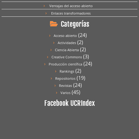
Ventajas del acceso abierto
Enlaces transformadores
Categorías
(24)
Acceso abierto
(2)
Actividades
(2)
Ciencia Abierta
(3)
Creative Commons
(24)
Producción científica
(2)
Rankings
(19)
Repositorios
(24)
Revistas
(45)
Varios
Facebook UCRIndex