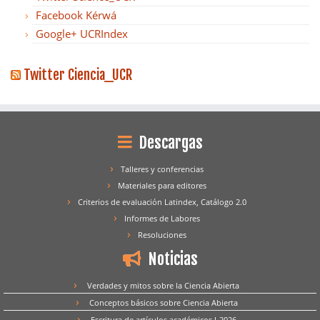
Facebook Kérwá
Google+ UCRIndex
Twitter Ciencia_UCR
Descargas
Talleres y conferencias
Materiales para editores
Criterios de evaluación Latindex, Catálogo 2.0
Informes de Labores
Resoluciones
Noticias
Verdades y mitos sobre la Ciencia Abierta
Conceptos básicos sobre Ciencia Abierta
Escritura de artículos académicos I-2026