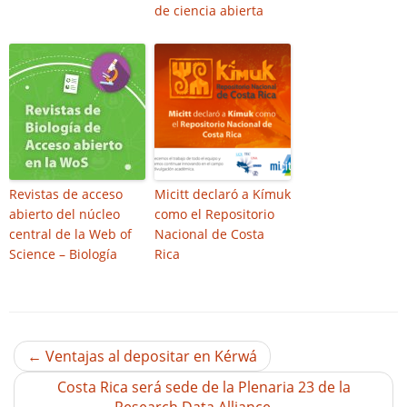
de ciencia abierta
Revistas de acceso
Micitt declaró a Kímuk
abierto del núcleo
como el Repositorio
central de la Web of
Nacional de Costa
Science – Biología
Rica
←
Ventajas al depositar en Kérwá
Costa Rica será sede de la Plenaria 23 de la
Research Data Alliance
→