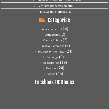
Ventajas del acceso abierto
Enlaces transformadores
Categorías
(24)
Acceso abierto
(2)
Actividades
(2)
Ciencia Abierta
(3)
Creative Commons
(24)
Producción científica
(2)
Rankings
(19)
Repositorios
(24)
Revistas
(45)
Varios
Facebook UCRIndex