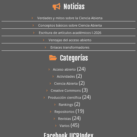
Noticias
Verdades y mitos sobre la Ciencia Abierta
Conceptos básicos sobre Ciencia Abierta
Escritura de artículos académicos I-2026
Ventajas del acceso abierto
Enlaces transformadores
Categorías
(24)
Acceso abierto
(2)
Actividades
(2)
Ciencia Abierta
(3)
Creative Commons
(24)
Producción científica
(2)
Rankings
(19)
Repositorios
(24)
Revistas
(45)
Varios
Facebook UCRIndex