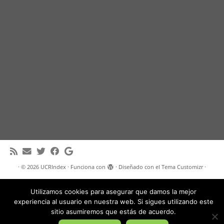
·
© 2026
UCRIndex
·
Funciona con
·
Diseñado con el
Tema Customizr
·
Utilizamos cookies para asegurar que damos la mejor
experiencia al usuario en nuestra web. Si sigues utilizando este
sitio asumiremos que estás de acuerdo.