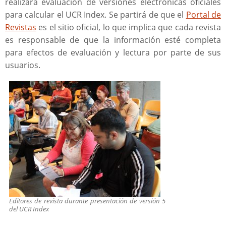
realizará evaluación de versiones electrónicas oficiales
para calcular el UCR Index. Se partirá de que el
Portal de
Revistas
es el sitio oficial, lo que implica que cada revista
es responsable de que la información esté completa
para efectos de evaluación y lectura por parte de sus
usuarios.
Editores de revista durante presentación de versión 5
del UCR Index