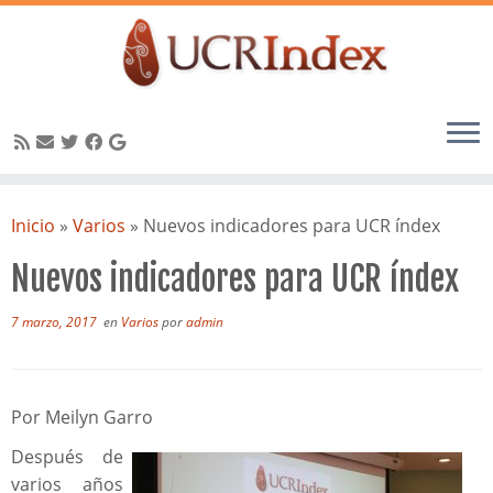
Saltar
al
Inicio
»
Varios
»
Nuevos indicadores para UCR índex
contenido
Nuevos indicadores para UCR índex
7 marzo, 2017
en
Varios
por
admin
Por Meilyn Garro
Después de
varios años