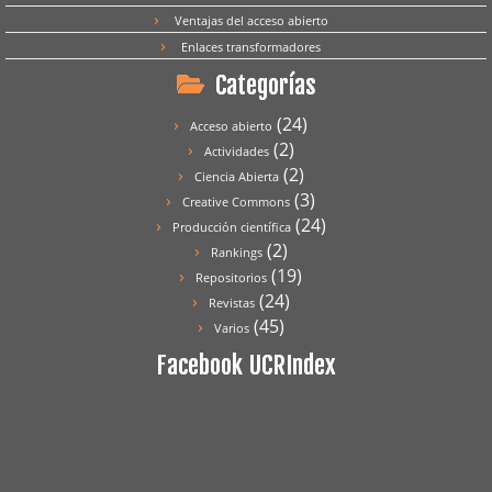
Ventajas del acceso abierto
Enlaces transformadores
Categorías
(24)
Acceso abierto
(2)
Actividades
(2)
Ciencia Abierta
(3)
Creative Commons
(24)
Producción científica
(2)
Rankings
(19)
Repositorios
(24)
Revistas
(45)
Varios
Facebook UCRIndex