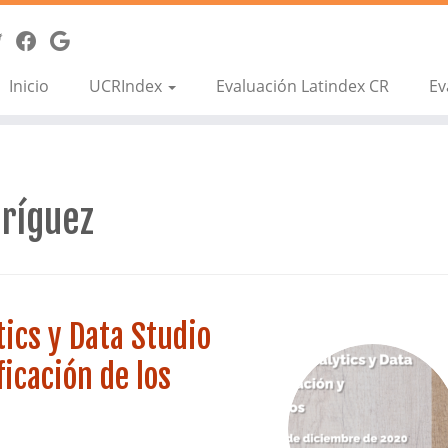
Inicio
UCRIndex
Evaluación Latindex CR
Ev
ríguez
tics y Data Studio
icación de los