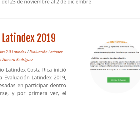
r del 23 de noviembre al 2 de diciembre
n Latindex 2019
rios 2.0 Latindex
/
Evaluación Latindex
an Zamora Rodríguez
o Latindex Costa Rica inició
la Evaluación Latindex 2019,
eresadas en participar dentro
rse, y por primera vez, el