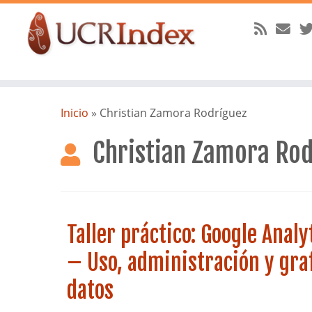
Saltar
al
Inicio
»
Christian Zamora Rodríguez
contenido
Christian Zamora Rod
Taller práctico: Google Analy
– Uso, administración y graf
datos