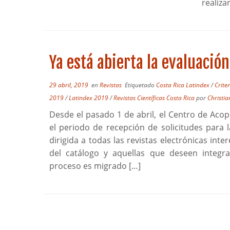
realiza
Ya está abierta la evaluació
29 abril, 2019
en
Revistas
Etiquetado
Costa Rica Latindex
/
Crite
2019
/
Latindex 2019
/
Revistas Científicas Costa Rica
por
Christi
Desde el pasado 1 de abril, el Centro de Acopi
el periodo de recepción de solicitudes para 
dirigida a todas las revistas electrónicas int
del catálogo y aquellas que deseen integra
proceso es migrado […]