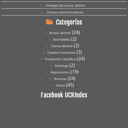
Ventajas del acceso abierto
Enlaces transformadores
Categorías
(24)
Acceso abierto
(2)
Actividades
(2)
Ciencia Abierta
(3)
Creative Commons
(24)
Producción científica
(2)
Rankings
(19)
Repositorios
(24)
Revistas
(45)
Varios
Facebook UCRIndex