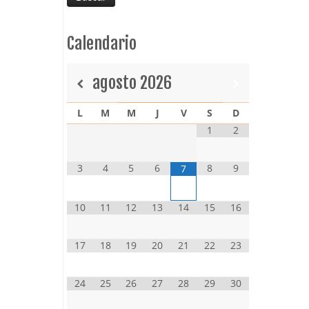
Calendario
agosto
2026
L
M
M
J
V
S
D
1
2
3
4
5
6
8
9
7
10
11
12
13
14
15
16
17
18
19
20
21
22
23
24
25
26
27
28
29
30