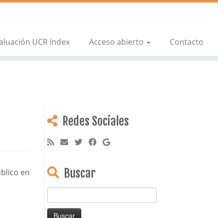
aluación UCR índex
Acceso abierto
Contacto
Redes Sociales
Buscar
úblico en
Buscar: