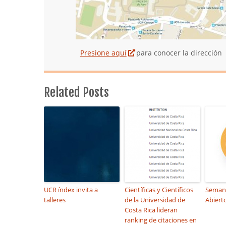
Presione aquí
para conocer la dirección
Related Posts
UCR índex invita a
Científicas y Científicos
Seman
talleres
de la Universidad de
Abiert
Costa Rica lideran
ranking de citaciones en