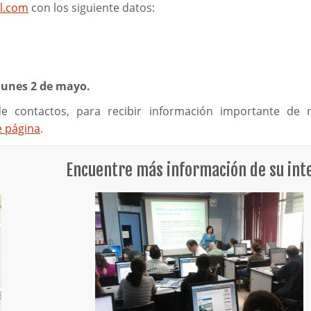
l.com
con los siguiente datos:
 lunes 2 de mayo.
de contactos, para recibir información importante de 
e página
.
Encuentre más información de su int