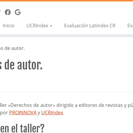
Inicio
UCRIndex
Evaluación Latindex CR
Ev
s de autor.
 de autor.
ler «Derechos de autor» dirigido a editores de revistas y p
o por
PROINNOVA
y
UCRIndex
.
en el taller?