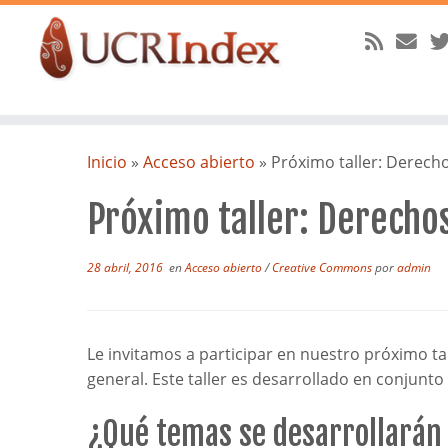
Saltar
al
Inicio
»
Acceso abierto
»
Próximo taller: Derecho
contenido
Próximo taller: Derechos
28 abril, 2016
en
Acceso abierto
/
Creative Commons
por
admin
Le invitamos a participar en nuestro próximo tal
general. Este taller es desarrollado en conjunt
¿Qué temas se desarrollarán 