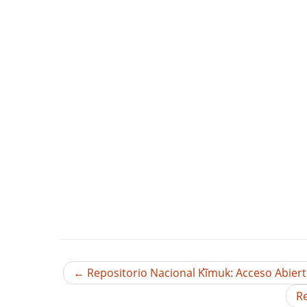
←
Repositorio Nacional Kĩ̀muk: Acceso Abierto
Re