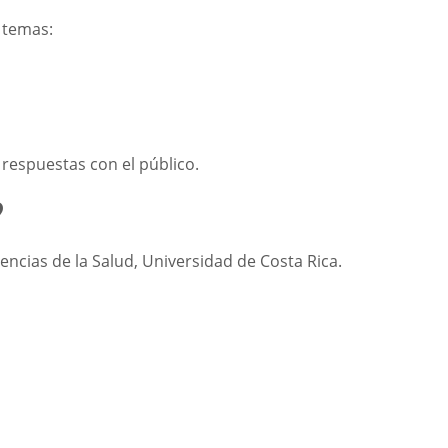
s temas:
respuestas con el público.
?
iencias de la Salud, Universidad de Costa Rica.