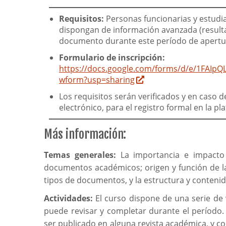
Requisitos:
Personas funcionarias y estudia
dispongan de información avanzada (resultad
documento durante este período de apertu
Formulario de inscripción:
https://docs.google.com/forms/d/e/1FA
wform?usp=sharing
Los requisitos serán verificados y en caso 
electrónico, para el registro formal en la p
Más información:
Temas generales:
La importancia e impacto d
documentos académicos; origen y función de las
tipos de documentos, y la estructura y conteni
Actividades:
El curso dispone de una serie de 
puede revisar y completar durante el período
ser publicado en alguna revista académica, y c