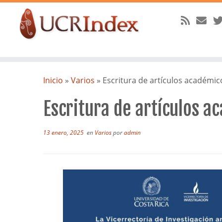
Saltar
al
Inicio
»
Varios
»
Escritura de artículos académic
contenido
Escritura de artículos a
13 enero, 2025
en
Varios
por
admin