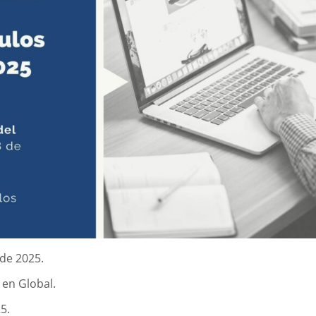
 de 2025.
 en Global.
5.