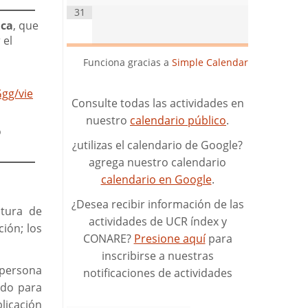
31
ica
, que
 el
Funciona gracias a
Simple Calendar
gg/vie
Consulte todas las actividades en
nuestro
calendario público
.
o
¿utilizas el calendario de Google?
agrega nuestro calendario
calendario en Google
.
¿Desea recibir información de las
itura de
actividades de UCR índex y
ión; los
CONARE?
Presione aquí
para
inscribirse a nuestras
 persona
notificaciones de actividades
ado para
licación