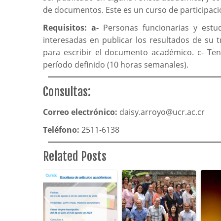
de documentos. Este es un curso de participació
Requisitos:
a-
Personas funcionarias y estud
interesadas en publicar los resultados de su 
para escribir el documento académico. c- Te
período definido (10 horas semanales).
Consultas:
Correo electrónico:
daisy.arroyo@ucr.ac.cr
Teléfono:
2511-6138
Related Posts