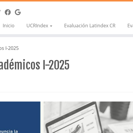
Inicio
UCRIndex
Evaluación Latindex CR
Ev
os I-2025
cadémicos I-2025